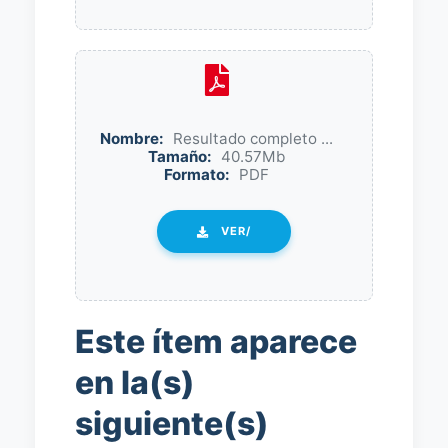
Nombre:
Resultado completo ...
Tamaño:
40.57Mb
Formato:
PDF
VER/
Este ítem aparece
en la(s)
siguiente(s)