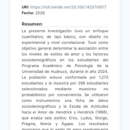
URI:
https://hdl.handle.net/20.500.14257/6977
Fecha:
2026
Resumen:
La presente investigación tuvo un enfoque
cuantitativo, de tipo básico, con diseño no
experimental y nivel correlacional. Tuvo como
objetivo general determinar la asociación entre
los niveles de estilos de amor y los factores
sociodemográficos en los estudiantes del
Programa Académico de Psicología de la
Universidad de Huánuco, durante el año 2024.
La población estuvo conformada por 1,273
estudiantes y la muestra por 298 estudiantes
seleccionados mediante muestreo no
probabilístico por conveniencia. Se utilizaron
como instrumentos una ficha de datos
sociodemográficos y la Escala de Actitudes
hacia el Amor de Hendrick y Hendrick (1986),
que evalúa seis estilos: Eros, Ludus, Storge,
Pragma, Manía y Ágape. Los resultados
mostraron que el estilo de amor predominante