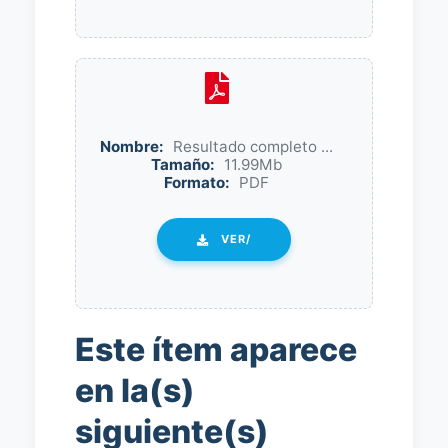
Nombre:
Resultado completo ...
Tamaño:
11.99Mb
Formato:
PDF
VER/
Este ítem aparece
en la(s)
siguiente(s)