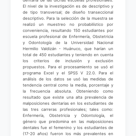
dentaria de las dichas escuelas profesionales.
El nivel de la investigación es de descriptivo y
de tipo transversal; de diseño transeccional
descriptivo. Para la selección de la muestra se
realizó un muestreo no probabilístico por
conveniencia, resultando 150 estudiantes por
escuela profesional de Enfermería, Obstetricia
y Odontología de la Universidad Nacional
Hermilio Valdizán - Huánuco, que harían un
total de 450 estudiantes y teniendo en cuenta
los criterios de inclusión y exclusión
propuestos. Para el procesamiento se usó el
programa Excel y el SPSS V 22.0. Para el
análisis de los datos se usó las medidas de
tendencia central como la media, porcentaje y
la frecuencia absoluta. Obteniendo como
resultado que existe una alta prevalencia de
malposiciones dentarias en los estudiantes de
las tres carreras profesionales; tales como:
Enfermería, Obstetricia y Odontología, el
género que predomina en las malposiciones
dentales fue el femenino y los estudiantes de
(17-20 años) fueron los más prevalentes en