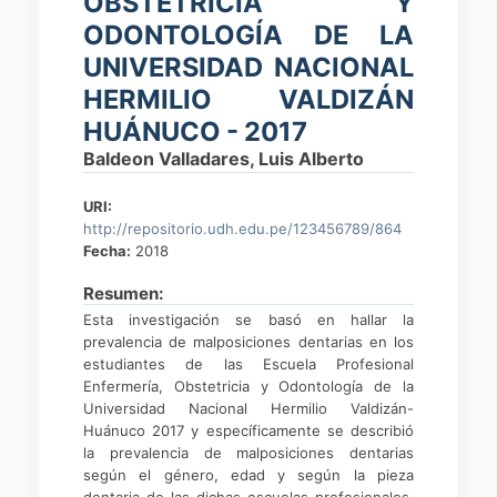
OBSTETRICIA Y
ODONTOLOGÍA DE LA
UNIVERSIDAD NACIONAL
HERMILIO VALDIZÁN
HUÁNUCO - 2017
Baldeon Valladares, Luis Alberto
URI:
http://repositorio.udh.edu.pe/123456789/864
Fecha:
2018
Resumen:
Esta investigación se basó en hallar la
prevalencia de malposiciones dentarias en los
estudiantes de las Escuela Profesional
Enfermería, Obstetricia y Odontología de la
Universidad Nacional Hermilio Valdizán-
Huánuco 2017 y específicamente se describió
la prevalencia de malposiciones dentarias
según el género, edad y según la pieza