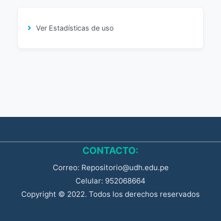
Ver Estadísticas de uso
CONTACTO:
Correo: Repositorio@udh.edu.pe
Celular: 952068664
Copyright © 2022. Todos los derechos reservados