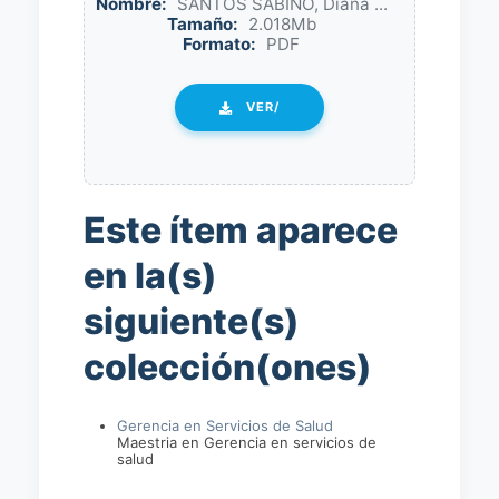
Nombre:
SANTOS SABINO, Diana ...
Tamaño:
2.018Mb
Formato:
PDF
VER/
Este ítem aparece
en la(s)
siguiente(s)
colección(ones)
Gerencia en Servicios de Salud
Maestria en Gerencia en servicios de
salud