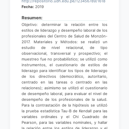
http://repositorio.udh.edu.pe/123456789/1618
Fecha:
2019
Resumen:
Objetivo: determinar la relación entre los
estilos de liderazgo y desempeño laboral de los
profesionales del Centro de Salud de Monzón-
2017. Materiales y Métodos: se realizó un
estudio de nivel relacional, de tipo
observacional, transversal y prospectivo; el
muestreo fue no probabilístico; se utilizó como
instrumentos, el cuestionario de estilos de
liderazgo para identificar los tipos de liderazgo
de los directivos (democrático, autoritario,
centrado en las tareas o centrado en las
relaciones); asimismo se utilizó el cuestionario
de desempeño laboral, para evaluar el nivel de
desempeño de los profesionales de la salud.
Para la contrastación de la hipótesis se utilizó
la prueba estadística Tau-B de Kendall para las
variables ordinales y el Chi Cuadrado de
Pearson, para las variables nominales, y hallar
la relación entre los estilos de liderazgo y el