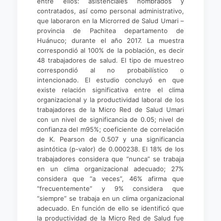
entre ellos: asistenciales nombrados y
contratados, así como personal administrativo,
que laboraron en la Microrred de Salud Umari –
provincia de Pachitea departamento de
Huánuco; durante el año 2017. La muestra
correspondió al 100% de la población, es decir
48 trabajadores de salud. El tipo de muestreo
correspondió al no probabilístico o
intencionado. El estudio concluyó en que
existe relación significativa entre el clima
organizacional y la productividad laboral de los
trabajadores de la Micro Red de Salud Umari
con un nivel de significancia de 0.05; nivel de
confianza del m95%; coeficiente de correlación
de K. Pearson de 0.507 y una significancia
asintótica (p-valor) de 0.000238. El 18% de los
trabajadores considera que “nunca” se trabaja
en un clima organizacional adecuado; 27%
considera que “a veces”, 46% afirma que
“frecuentemente” y 9% considera que
“siempre” se trabaja en un clima organizacional
adecuado. En función de ello se identificó que
la productividad de la Micro Red de Salud fue