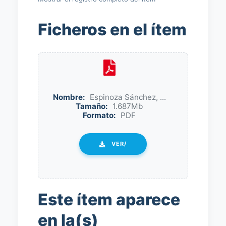
Ficheros en el ítem
Nombre:
Espinoza Sánchez, ...
Tamaño:
1.687Mb
Formato:
PDF
VER/
Este ítem aparece
en la(s)