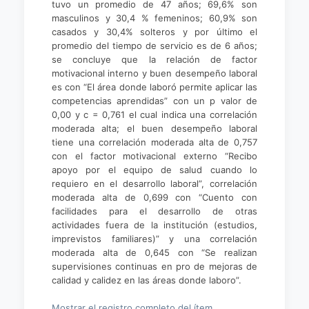
tuvo un promedio de 47 años; 69,6% son
masculinos y 30,4 % femeninos; 60,9% son
casados y 30,4% solteros y por último el
promedio del tiempo de servicio es de 6 años;
se concluye que la relación de factor
motivacional interno y buen desempeño laboral
es con “El área donde laboró permite aplicar las
competencias aprendidas” con un p valor de
0,00 y c = 0,761 el cual indica una correlación
moderada alta; el buen desempeño laboral
tiene una correlación moderada alta de 0,757
con el factor motivacional externo “Recibo
apoyo por el equipo de salud cuando lo
requiero en el desarrollo laboral”, correlación
moderada alta de 0,699 con “Cuento con
facilidades para el desarrollo de otras
actividades fuera de la institución (estudios,
imprevistos familiares)” y una correlación
moderada alta de 0,645 con “Se realizan
supervisiones continuas en pro de mejoras de
calidad y calidez en las áreas donde laboro”.
Mostrar el registro completo del ítem