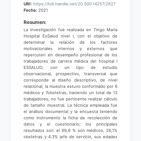
URI:
https://hdl.handle.net/20.500.14257/2627
Fecha:
2021
Resumen:
La investigación fue realizada en Tingo María
Hospital EsSalud nivel I, con el objetivo de
determinar la relación de los factores
motivacionales internos y externos que
repercuten en desempeño profesional de los
trabajadores de carrera médica del hospital I
ESSALUD; con un tipo de estudio
observacional, prospectivo, transversal que
corresponde al diseño descriptivo, de nivel
relacional; la muestra estuvo conformado por 6
médicos y 7obstetras, haciendo un total de 13
trabajadores, no fue pertinente realizar cálculo
de tamaño muestral. La técnica empleada fue
el análisis documental y la encuesta teniendo
como instrumento la ficha de recolección de
datos y el cuestionario; los principales
resultados son: el 69,6 % son médicos, 26,1%
obstetras y 4,3% jefe de servicio, sus edades