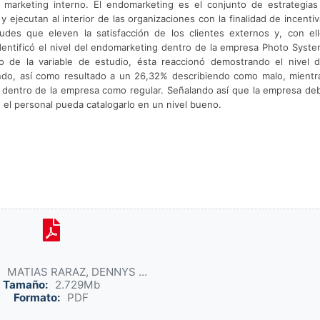
marketing interno. El endomarketing es el conjunto de estrategias
 ejecutan al interior de las organizaciones con la finalidad de incentiv
itudes que eleven la satisfacción de los clientes externos y, con ell
identificó el nivel del endomarketing dentro de la empresa Photo Syste
o de la variable de estudio, ésta reaccionó demostrando el nivel d
ndo, así como resultado a un 26,32% describiendo como malo, mientr
 dentro de la empresa como regular. Señalando así que la empresa de
el personal pueda catalogarlo en un nivel bueno.
:
MATIAS RARAZ, DENNYS ...
Tamaño:
2.729Mb
Formato:
PDF