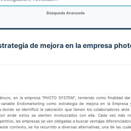
Búsqueda Avanzada
trategia de mejora en la empresa phot
Huánuco, en la empresa “PHOTO SYSTEM”, teniendo como finalidad dar
 variable Endomarketing como estrategia de mejora en la Empresa 
 donde se identificó la valoración que tienen los colaboradores ante 
por ende estos se sienten involucrados con ella. Cada vez más n
itivo, las empresas se ven obligadas a buscar ventajas diferenciador
este contexto, se ha recurrido a diversas alternativas, una de las cual