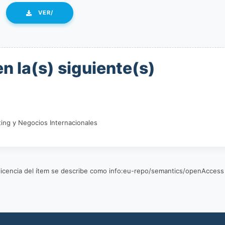
VER/
n la(s) siguiente(s)
ing y Negocios Internacionales
a licencia del ítem se describe como info:eu-repo/semantics/openAccess