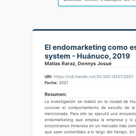
El endomarketing como es
system - Huánuco, 2019
Matias Raraz, Dennys Josué
URI:
https://hdl.handle.net/20.500.14257/2657
Fecha:
2021
Resumen:
La investigación se realizó en la ciudad de 
conocer el comportamiento de estudio de la
mencionada. Para ello se ejecutó una encuesta
endomarketing que emplea la empresa y si 
encontramos inmersos en un mercado más compet
que sean sostenibles a lo largo del tiempo. En 