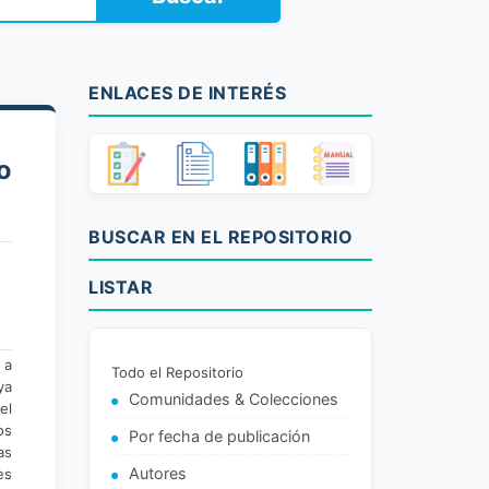
ENLACES DE INTERÉS
o
BUSCAR EN EL REPOSITORIO
LISTAR
 a
Todo el Repositorio
ya
Comunidades & Colecciones
el
os
Por fecha de publicación
as
Autores
es