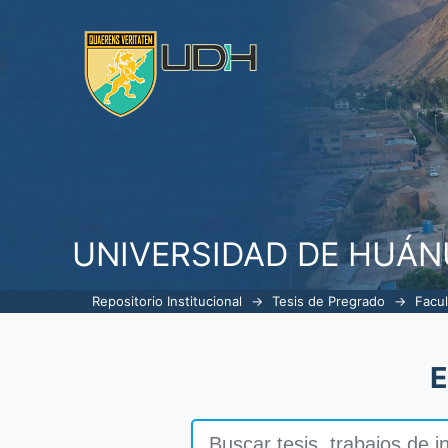
El endomarketing como estrateg
UNIVERSIDAD DE HUÁ
Repositorio Institucional
→
Tesis de Pregrado
→
Facul
E