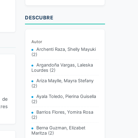
DESCUBRE
Autor
Archenti Raza, Shelly Mayuki
(2)
Argandoña Vargas, Laleska
Lourdes (2)
Ariza Maylle, Mayra Stefany
(2)
Ayala Toledo, Pierina Guisella
d de
(2)
res
Barrios Flores, Yomira Rosa
(2)
Berna Guzman, Elizabet
Maritza (2)