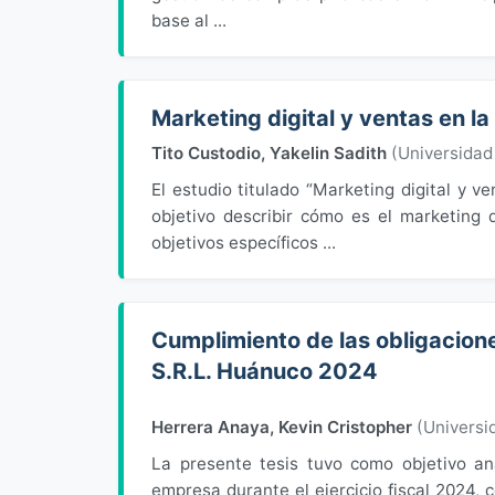
base al ...
Marketing digital y ventas en 
Tito Custodio, Yakelin Sadith
(
Universida
El estudio titulado “Marketing digital 
objetivo describir cómo es el marketing
objetivos específicos ...
Cumplimiento de las obligacione
S.R.L. Huánuco 2024
Herrera Anaya, Kevin Cristopher
(
Universi
La presente tesis tuvo como objetivo ana
empresa durante el ejercicio fiscal 2024, 