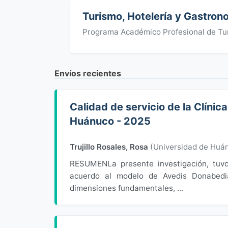
Turismo, Hotelería y Gastron
Programa Académico Profesional de Tur
Envíos recientes
Calidad de servicio de la Clínic
Huánuco - 2025
Trujillo Rosales, Rosa
(
Universidad de Huá
RESUMENLa presente investigación, tuvo 
acuerdo al modelo de Avedis Donabedia
dimensiones fundamentales, ...