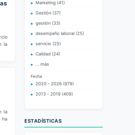
ias
Marketing (41)
Gestión (37)
gestión (33)
desempeño laboral (25)
rcio
servicio (25)
n la
Calidad (24)
... más
Fecha
2020 - 2026 (979)
2013 - 2019 (409)
n la
e ha
ESTADÍSTICAS