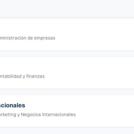
ministración de empresas
tabilidad y finanzas
acionales
keting y Negocios Internacionales