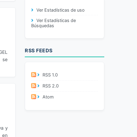
Ver Estadísticas de uso
Ver Estadísticas de
Búsquedas
RSS FEEDS
UGEL
n se
RSS 1.0
RSS 2.0
Atom
va y
a en