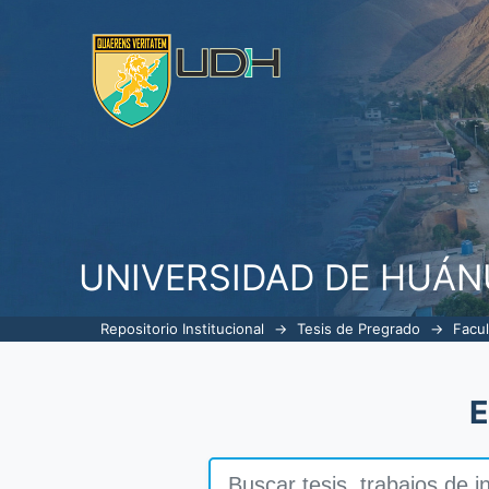
Facultad de Ciencias Empresaria
UNIVERSIDAD DE HUÁ
Repositorio Institucional
→
Tesis de Pregrado
→
Facul
E