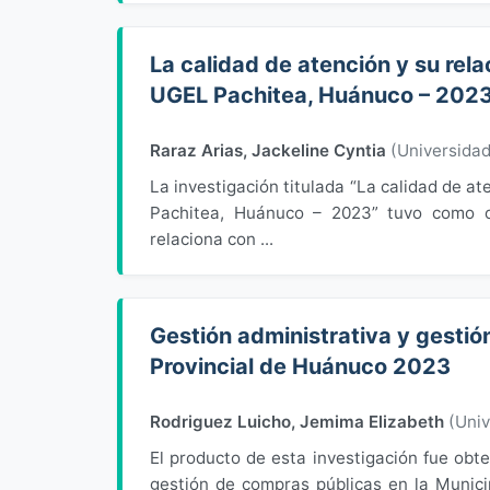
La calidad de atención y su rela
UGEL Pachitea, Huánuco – 202
Raraz Arias, Jackeline Cyntia
(
Universida
La investigación titulada “La calidad de at
Pachitea, Huánuco – 2023” tuvo como o
relaciona con ...
Gestión administrativa y gestió
Provincial de Huánuco 2023
Rodriguez Luicho, Jemima Elizabeth
(
Uni
El producto de esta investigación fue obten
gestión de compras públicas en la Munici