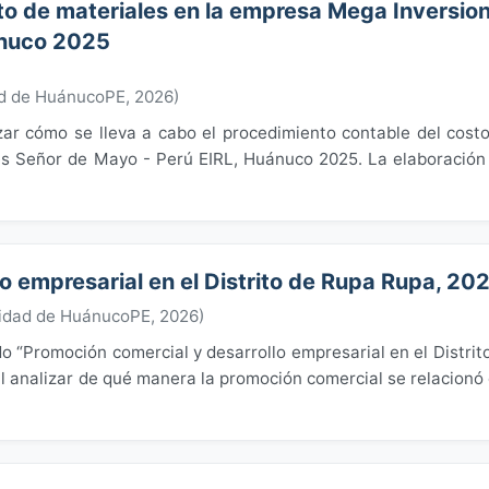
to de materiales en la empresa Mega Inversio
ánuco 2025
ad de HuánucoPE
,
2026
)
zar cómo se lleva a cabo el procedimiento contable del cost
s Señor de Mayo - Perú EIRL, Huánuco 2025. La elaboración
o empresarial en el Distrito de Rupa Rupa, 20
idad de HuánucoPE
,
2026
)
do “Promoción comercial y desarrollo empresarial en el Distrit
l analizar de qué manera la promoción comercial se relacionó