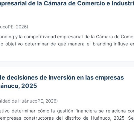
presarial de la Cámara de Comercio e Industr
nucoPE
,
2026
)
 Branding y la competitividad empresarial de la Cámara de Come
o objetivo determinar de qué manera el branding influye e
 de decisiones de inversión en las empresas
Huánuco, 2025
sidad de HuánucoPE
,
2026
)
ivo determinar cómo la gestión financiera se relaciona co
 empresas constructoras del distrito de Huánuco, 2025. S