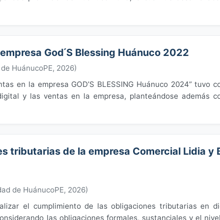
la empresa God ́S Blessing Huánuco 2022
d de HuánucoPE
,
2026
)
y ventas en la empresa GOD’S BLESSING Huánuco 2024” tuvo 
 digital y las ventas en la empresa, planteándose además 
s tributarias de la empresa Comercial Lidia y 
dad de HuánucoPE
,
2026
)
lizar el cumplimiento de las obligaciones tributarias en d
considerando las obligaciones formales, sustanciales y el nive