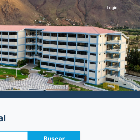
Login
al
Buscar