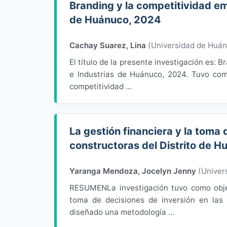
Branding y la competitividad em
de Huánuco, 2024
Cachay Suarez, Lina
(
Universidad de Huá
El título de la presente investigación es:
e Industrias de Huánuco, 2024. Tuvo com
competitividad ...
La gestión financiera y la toma
constructoras del Distrito de 
Yaranga Mendoza, Jocelyn Jenny
(
Univer
RESUMENLa investigación tuvo como objet
toma de decisiones de inversión en las
diseñado una metodología ...