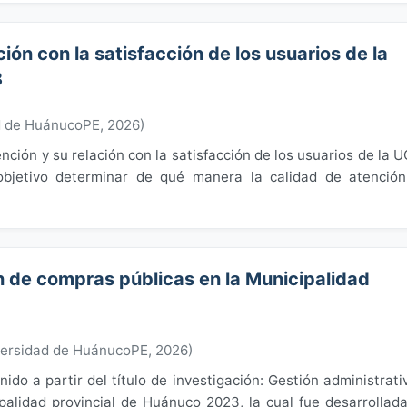
ción con la satisfacción de los usuarios de la
3
d de HuánucoPE
,
2026
)
ención y su relación con la satisfacción de los usuarios de la 
bjetivo determinar de qué manera la calidad de atenció
n de compras públicas en la Municipalidad
versidad de HuánucoPE
,
2026
)
ido a partir del título de investigación: Gestión administrati
palidad provincial de Huánuco 2023, la cual fue desarrollad