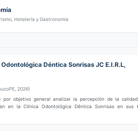
omía
ismo, Hotelería y Gastronomía
a Odontológica Déntica Sonrisas JC E.I.R.L,
nucoPE
,
2026
)
por objetivo general analizar la percepción de la calida
n en la Clínica Odontológica Déntica Sonrisas en sus t