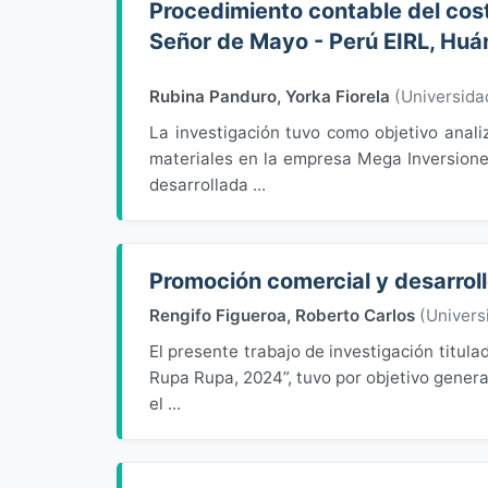
Procedimiento contable del cos
Señor de Mayo - Perú EIRL, Hu
Rubina Panduro, Yorka Fiorela
(
Universid
La investigación tuvo como objetivo anali
materiales en la empresa Mega Inversione
desarrollada ...
Promoción comercial y desarroll
Rengifo Figueroa, Roberto Carlos
(
Univers
El presente trabajo de investigación titula
Rupa Rupa, 2024”, tuvo por objetivo genera
el ...