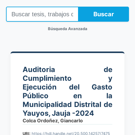
Buscar
Búsqueda Avanzada
Auditoria de
Cumplimiento y
Ejecución del Gasto
Público en la
Municipalidad Distrital de
Yauyos, Jauja -2024
Colca Ordoñez, Giancarlo
URI:
https://hdl.handle.net/20.500.14257/7475