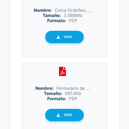
Nombre:
Colca Ordoñez, ...
Tamaño:
3.566Mb
Formato:
PDF
VER/
Nombre:
Formulario de ...
Tamaño:
597.0Kb
Formato:
PDF
VER/