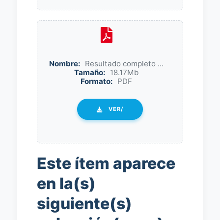
Nombre:
Resultado completo ...
Tamaño:
18.17Mb
Formato:
PDF
VER/
Este ítem aparece
en la(s)
siguiente(s)