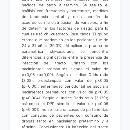
nacidos de parto a término. Se realizó el
análisis con frecuencia y porcentaje, medidas
de tendencia central y de dispersión de
acuerdo con la distribución de variables, a fin
de determinar los factores de riesgo, para lo
cual se usó chi-cuadrado. Resultados: El grupo
etáreo que predominó en los pacientes fue de
24 a 31 años (39,3%). Al aplicar la prueba no
paramétrica chi-cuadrado se encontró
diferencias significativas entre la presencia de
infección del tracto urinario con los
nacimientos prematuros siendo el valor de
p<0,05 (p=0,00). Según el índice Odds ratio
(3,05); preeclampsia con valor de p<0,05
(p=0,00); enfermedad periodontal se asocia a
nacimientos prematuros con valor de p<0,05
(p=0,004). Según el índice Odds ratio (2,129);
así como el DPP siendo el valor de p<0,05
(p=0,001), no se hallaron casos de parturientas
con consumo de pacientes con consumo de
drogas tanto en nacimiento pretérmino y a
término. Conclusiones: La infección del tracto