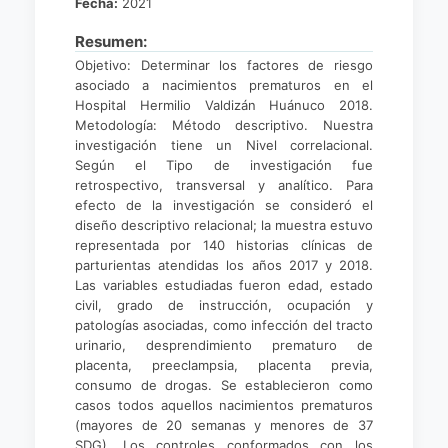
Fecha:
2021
Resumen:
Objetivo: Determinar los factores de riesgo
asociado a nacimientos prematuros en el
Hospital Hermilio Valdizán Huánuco 2018.
Metodología: Método descriptivo. Nuestra
investigación tiene un Nivel correlacional.
Según el Tipo de investigación fue
retrospectivo, transversal y analítico. Para
efecto de la investigación se consideró el
diseño descriptivo relacional; la muestra estuvo
representada por 140 historias clínicas de
parturientas atendidas los años 2017 y 2018.
Las variables estudiadas fueron edad, estado
civil, grado de instrucción, ocupación y
patologías asociadas, como infección del tracto
urinario, desprendimiento prematuro de
placenta, preeclampsia, placenta previa,
consumo de drogas. Se establecieron como
casos todos aquellos nacimientos prematuros
(mayores de 20 semanas y menores de 37
SDG). Los controles conformados con los