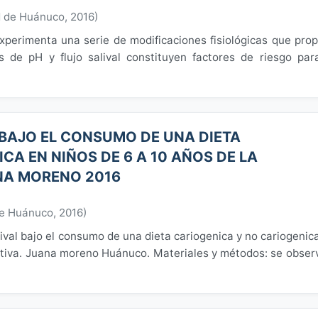
d de Huánuco
,
2016
)
xperimenta una serie de modificaciones fisiológicas que prop
es de pH y flujo salival constituyen factores de riesgo par
 BAJO EL CONSUMO DE UNA DIETA
CA EN NIÑOS DE 6 A 10 AÑOS DE LA
NA MORENO 2016
de Huánuco
,
2016
)
lival bajo el consumo de una dieta cariogenica y no cariogenic
cativa. Juana moreno Huánuco. Materiales y métodos: se obser