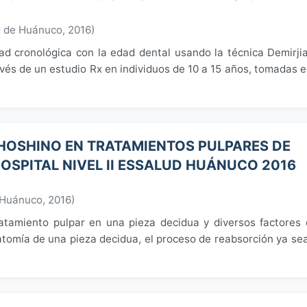
d de Huánuco
,
2016
)
dad cronológica con la edad dental usando la técnica Demirji
és de un estudio Rx en individuos de 10 a 15 años, tomadas e
 HOSHINO EN TRATAMIENTOS PULPARES DE
 HOSPITAL NIVEL II ESSALUD HUÁNUCO 2016
 Huánuco
,
2016
)
atamiento pulpar en una pieza decidua y diversos factores
atomía de una pieza decidua, el proceso de reabsorción ya se