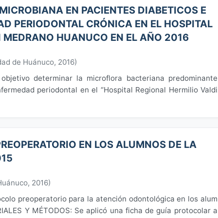
MICROBIANA EN PACIENTES DIABETICOS E
D PERIODONTAL CRÓNICA EN EL HOSPITAL
N MEDRANO HUANUCO EN EL AÑO 2016
dad de Huánuco
,
2016
)
 objetivo determinar la microflora bacteriana predominant
fermedad periodontal en el “Hospital Regional Hermilio Vald
REOPERATORIO EN LOS ALUMNOS DE LA
015
 Huánuco
,
2016
)
ocolo preoperatorio para la atención odontológica en los alu
IALES Y MÉTODOS: Se aplicó una ficha de guía protocolar a