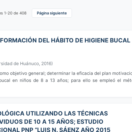
ms 1-20 de 408
Página siguiente
FORMACIÓN DEL HÁBITO DE HIGIENE BUCAL
rsidad de Huánuco
,
2016
)
omo objetivo general; determinar la eficacia del plan motivaci
 bucal en niños de 8 a 13 años; para ello se empleó el mé
OLÓGICA UTILIZANDO LAS TÉCNICAS
VIDUOS DE 10 A 15 AÑOS; ESTUDIO
IONAL PNP “LUIS N. SÁENZ AÑO 2015