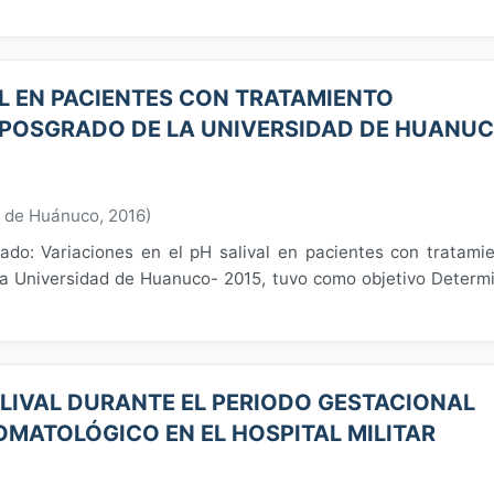
AL EN PACIENTES CON TRATAMIENTO
 POSGRADO DE LA UNIVERSIDAD DE HUANU
d de Huánuco
,
2016
)
ulado: Variaciones en el pH salival en pacientes con tratami
 la Universidad de Huanuco- 2015, tuvo como objetivo Determ
ALIVAL DURANTE EL PERIODO GESTACIONAL
OMATOLÓGICO EN EL HOSPITAL MILITAR