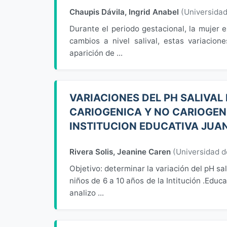
Chaupis Dávila, Ingrid Anabel
(
Universida
Durante el periodo gestacional, la mujer e
cambios a nivel salival, estas variacion
aparición de ...
VARIACIONES DEL PH SALIVAL
CARIOGENICA Y NO CARIOGENI
INSTITUCION EDUCATIVA JUA
Rivera Solis, Jeanine Caren
(
Universidad 
Objetivo: determinar la variación del pH sa
niños de 6 a 10 años de la Intitución .Edu
analizo ...