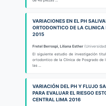
de 48 piezas ...
VARIACIONES EN EL PH SALIV
ORTODONTICO DE LA CLINICA
2015
Fretel Berrospi, Liliana Esther
(
Universida
El siguiente estudio de investigación tit
ortodontico de la Clinica de Posgrado de
las ...
VARIACIÓN DEL PH Y FLUJO S
PARA EVALUAR EL RIESGO EST
CENTRAL LIMA 2016