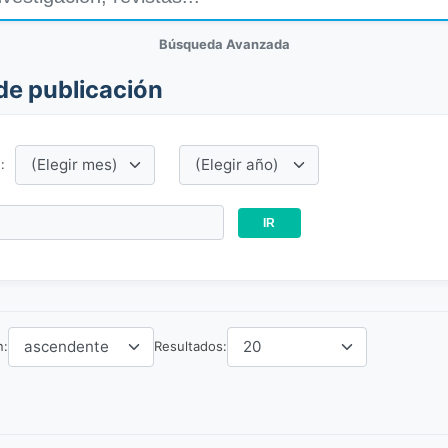
Búsqueda Avanzada
de publicación
:
n:
Resultados: