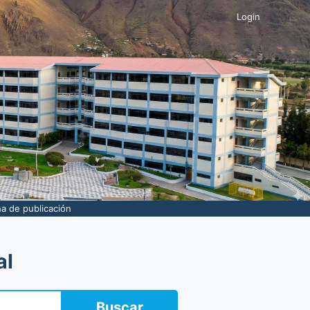
Login
ha de publicación
al
Buscar