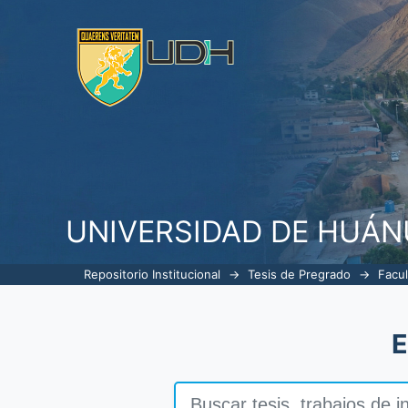
Listar Odontología por fecha de 
UNIVERSIDAD DE HUÁ
Repositorio Institucional
→
Tesis de Pregrado
→
Facul
E