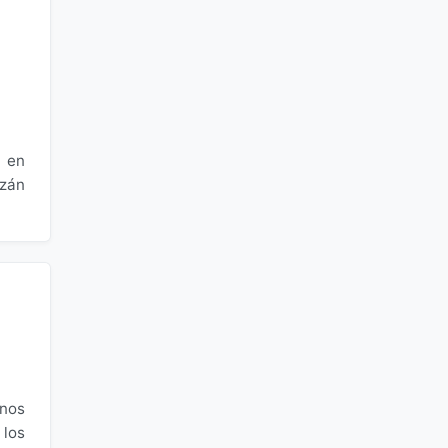
e en
izán
mnos
 los