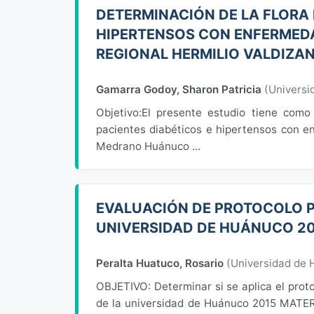
DETERMINACIÓN DE LA FLORA 
HIPERTENSOS CON ENFERMEDA
REGIONAL HERMILIO VALDIZA
Gamarra Godoy, Sharon Patricia
(
Universi
Objetivo:El presente estudio tiene como
pacientes diabéticos e hipertensos con en
Medrano Huánuco ...
EVALUACIÓN DE PROTOCOLO P
UNIVERSIDAD DE HUÁNUCO 2
Peralta Huatuco, Rosario
(
Universidad de
OBJETIVO: Determinar si se aplica el prot
de la universidad de Huánuco 2015 MATER