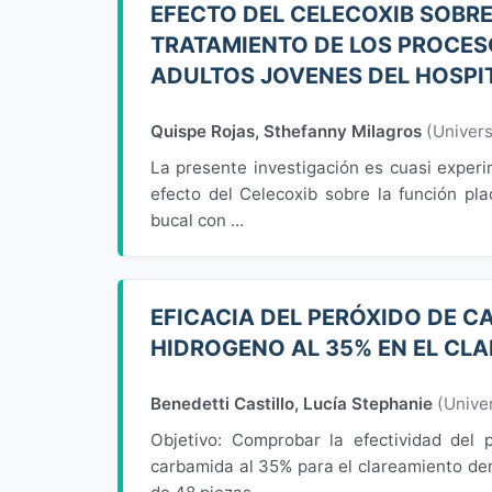
EFECTO DEL CELECOXIB SOBRE
TRATAMIENTO DE LOS PROCES
ADULTOS JOVENES DEL HOSPIT
Quispe Rojas, Sthefanny Milagros
(
Univer
La presente investigación es cuasi experim
efecto del Celecoxib sobre la función pl
bucal con ...
EFICACIA DEL PERÓXIDO DE C
HIDROGENO AL 35% EN EL CL
Benedetti Castillo, Lucía Stephanie
(
Unive
Objetivo: Comprobar la efectividad del
carbamida al 35% para el clareamiento den