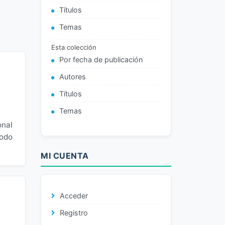
Títulos
Temas
Esta colección
Por fecha de publicación
Autores
Títulos
Temas
onal
todo
MI CUENTA
Acceder
Registro