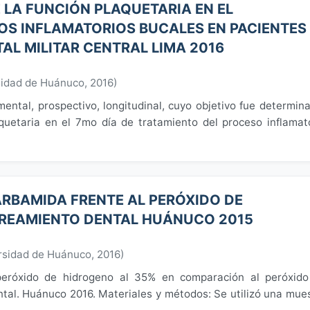
 LA FUNCIÓN PLAQUETARIA EN EL
OS INFLAMATORIOS BUCALES EN PACIENTES
AL MILITAR CENTRAL LIMA 2016
sidad de Huánuco
,
2016
)
ental, prospectivo, longitudinal, cuyo objetivo fue determina
aquetaria en el 7mo día de tratamiento del proceso inflamat
ARBAMIDA FRENTE AL PERÓXIDO DE
AREAMIENTO DENTAL HUÁNUCO 2015
rsidad de Huánuco
,
2016
)
 peróxido de hidrogeno al 35% en comparación al peróxid
tal. Huánuco 2016. Materiales y métodos: Se utilizó una mue