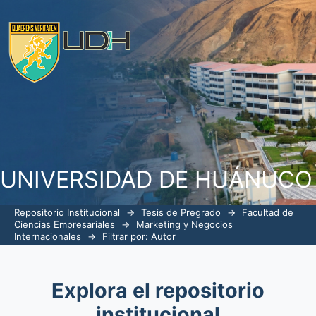
Filtrar por: Autor
UNIVERSIDAD DE HUÁNUCO
Repositorio Institucional
→
Tesis de Pregrado
→
Facultad de
Ciencias Empresariales
→
Marketing y Negocios
Internacionales
→
Filtrar por: Autor
Explora el repositorio
institucional