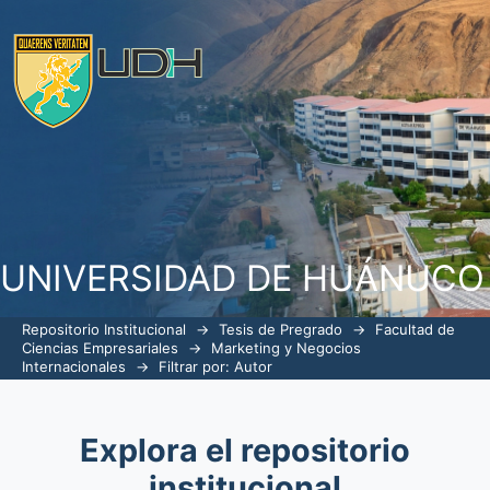
Filtrar por: Autor
UNIVERSIDAD DE HUÁNUCO
Repositorio Institucional
→
Tesis de Pregrado
→
Facultad de
Ciencias Empresariales
→
Marketing y Negocios
Internacionales
→
Filtrar por: Autor
Explora el repositorio
institucional