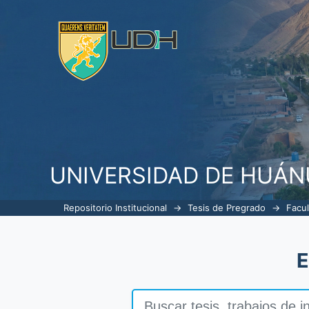
Filtrar por: Autor
UNIVERSIDAD DE HUÁ
Repositorio Institucional
→
Tesis de Pregrado
→
Facul
E