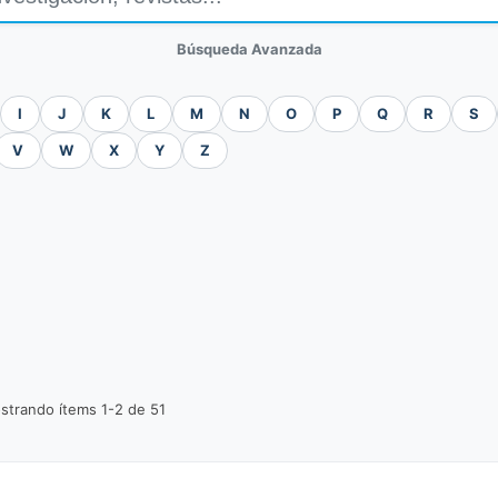
Búsqueda Avanzada
I
J
K
L
M
N
O
P
Q
R
S
V
W
X
Y
Z
strando ítems 1-2 de 51