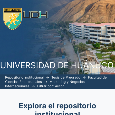
Filtrar por: Autor
UNIVERSIDAD DE HUÁNUCO
Repositorio Institucional
→
Tesis de Pregrado
→
Facultad de
Ciencias Empresariales
→
Marketing y Negocios
Internacionales
→
Filtrar por: Autor
Explora el repositorio
institucional