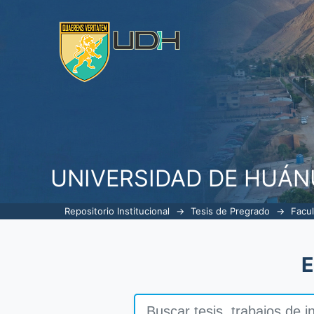
Filtrar por: Autor
UNIVERSIDAD DE HUÁ
Repositorio Institucional
→
Tesis de Pregrado
→
Facul
E