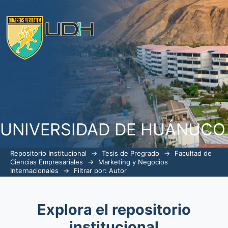
Filtrar por: Autor
UNIVERSIDAD DE HUÁNUCO
Repositorio Institucional
→
Tesis de Pregrado
→
Facultad de
Ciencias Empresariales
→
Marketing y Negocios
Internacionales
→
Filtrar por: Autor
Explora el repositorio
institucional