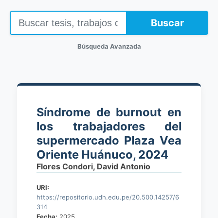
Buscar
Búsqueda Avanzada
Síndrome de burnout en
los trabajadores del
supermercado Plaza Vea
Oriente Huánuco, 2024
Flores Condori, David Antonio
URI:
https://repositorio.udh.edu.pe/20.500.14257/6
314
Fecha:
2025