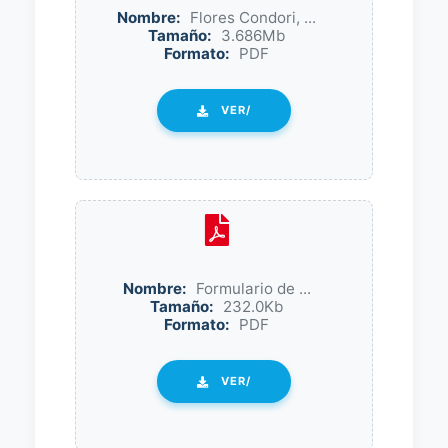
Nombre:
Flores Condori, ...
Tamaño:
3.686Mb
Formato:
PDF
VER/
Nombre:
Formulario de ...
Tamaño:
232.0Kb
Formato:
PDF
VER/