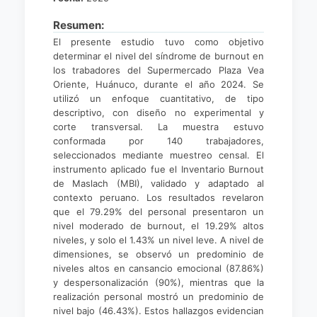
Resumen:
El presente estudio tuvo como objetivo
determinar el nivel del síndrome de burnout en
los trabadores del Supermercado Plaza Vea
Oriente, Huánuco, durante el año 2024. Se
utilizó un enfoque cuantitativo, de tipo
descriptivo, con diseño no experimental y
corte transversal. La muestra estuvo
conformada por 140 trabajadores,
seleccionados mediante muestreo censal. El
instrumento aplicado fue el Inventario Burnout
de Maslach (MBI), validado y adaptado al
contexto peruano. Los resultados revelaron
que el 79.29% del personal presentaron un
nivel moderado de burnout, el 19.29% altos
niveles, y solo el 1.43% un nivel leve. A nivel de
dimensiones, se observó un predominio de
niveles altos en cansancio emocional (87.86%)
y despersonalización (90%), mientras que la
realización personal mostró un predominio de
nivel bajo (46.43%). Estos hallazgos evidencian