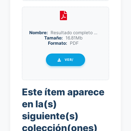
Nombre:
Resultado completo ...
Tamaño:
16.81Mb
Formato:
PDF
VER/
Este ítem aparece
en la(s)
siguiente(s)
colección(ones)