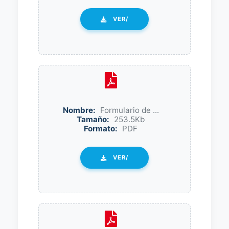
VER/
Nombre:
Formulario de ...
Tamaño:
253.5Kb
Formato:
PDF
VER/