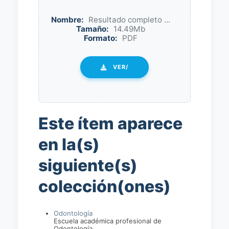
Nombre:
Resultado completo ...
Tamaño:
14.49Mb
Formato:
PDF
VER/
Este ítem aparece
en la(s)
siguiente(s)
colección(ones)
Odontología
Escuela académica profesional de
Odontología