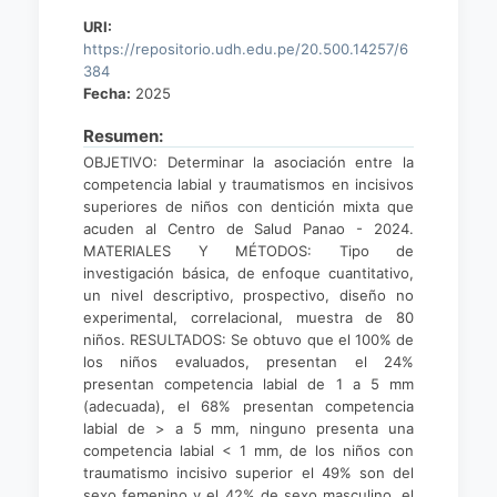
URI:
https://repositorio.udh.edu.pe/20.500.14257/6
384
Fecha:
2025
Resumen:
OBJETIVO: Determinar la asociación entre la
competencia labial y traumatismos en incisivos
superiores de niños con dentición mixta que
acuden al Centro de Salud Panao - 2024.
MATERIALES Y MÉTODOS: Tipo de
investigación básica, de enfoque cuantitativo,
un nivel descriptivo, prospectivo, diseño no
experimental, correlacional, muestra de 80
niños. RESULTADOS: Se obtuvo que el 100% de
los niños evaluados, presentan el 24%
presentan competencia labial de 1 a 5 mm
(adecuada), el 68% presentan competencia
labial de > a 5 mm, ninguno presenta una
competencia labial < 1 mm, de los niños con
traumatismo incisivo superior el 49% son del
sexo femenino y el 42% de sexo masculino, el