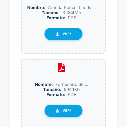
Nombre:
Aranda Ponce, Laddy ...
Tamaño:
3.364Mb
Formato:
PDF
VER/
Nombre:
Formulario de ...
Tamaño:
594.1Kb
Formato:
PDF
VER/