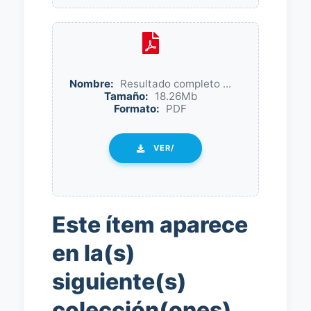
Nombre:
Resultado completo ...
Tamaño:
18.26Mb
Formato:
PDF
VER/
Este ítem aparece
en la(s)
siguiente(s)
colección(ones)