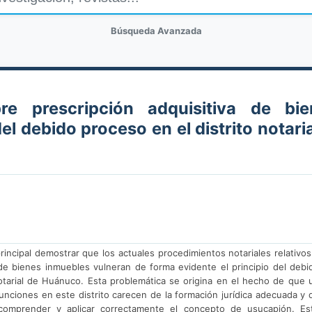
Búsqueda Avanzada
bre prescripción adquisitiva de bie
l debido proceso en el distrito notaria
incipal demostrar que los actuales procedimientos notariales relativos
va de bienes inmuebles vulneran de forma evidente el principio del debi
 notarial de Huánuco. Esta problemática se origina en el hecho de que 
nciones en este distrito carecen de la formación jurídica adecuada y 
a comprender y aplicar correctamente el concepto de usucapión. Es