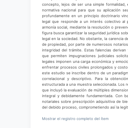
concepto, lejos de ser una simple formalidad, 
normativa nacional para que su aplicación sea
profundamente en un principio doctrinario vin
legal que responde a un interés colectivo al 
armonía social, mediante la resolución o preven
figura busca garantizar la seguridad jurídica so
legal en la sociedad. No obstante, la carencia 
de propiedad, por parte de numerosos notarios
integridad del trámite. Estas falencias deriva
que permiten impugnaciones judiciales solicit
legales imponen una carga económica y emocio
enfrentar procesos civiles prolongados y cos
este estudio se inscribe dentro de un paradigm
correlacional y descriptivo. Para la obtenci
estructurada a una muestra seleccionada. Los re
que incluyó la evaluación de múltiples dimensi
integral y debidamente fundamentada. Con ba
notariales sobre prescripción adquisitiva de bi
del debido proceso, comprometiendo así la legit
Mostrar el registro completo del ítem