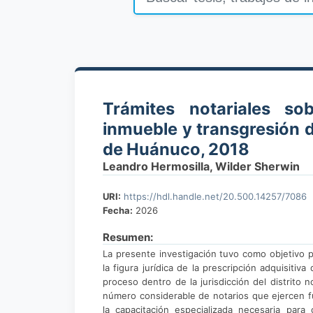
Trámites notariales so
inmueble y transgresión de
de Huánuco, 2018
Leandro Hermosilla, Wilder Sherwin
URI:
https://hdl.handle.net/20.500.14257/7086
Fecha:
2026
Resumen:
La presente investigación tuvo como objetivo pr
la figura jurídica de la prescripción adquisiti
proceso dentro de la jurisdicción del distrito
número considerable de notarios que ejercen fu
la capacitación especializada necesaria par