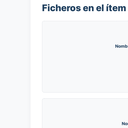
Ficheros en el ítem
Nomb
No