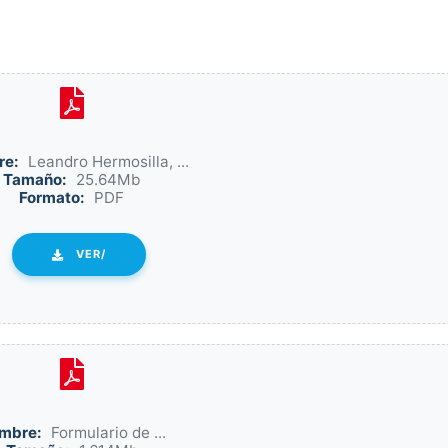
re:
Leandro Hermosilla, ...
Tamaño:
25.64Mb
Formato:
PDF
VER/
mbre:
Formulario de ...