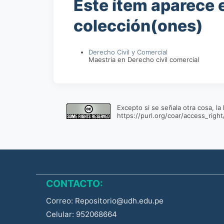
Este ítem aparece e
colección(ones)
Derecho Civil y Comercial
Maestria en Derecho civil comercial
Excepto si se señala otra cosa, la
https://purl.org/coar/access_right
CONTACTO:
Correo: Repositorio@udh.edu.pe
Celular: 952068664