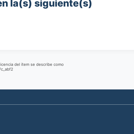
n la(s) siguiente(s)
 licencia del ítem se describe como
/c_abf2