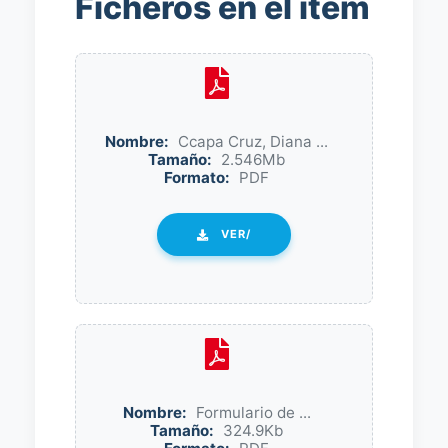
Ficheros en el ítem
Nombre:
Ccapa Cruz, Diana ...
Tamaño:
2.546Mb
Formato:
PDF
VER/
Nombre:
Formulario de ...
Tamaño:
324.9Kb