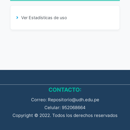
Ver Estadísticas de uso
CONTACTO:
Correo: Repositorio@udh.edu.pe
Celular: 952068664
Copyright © 2022. Todos los derechos reservados