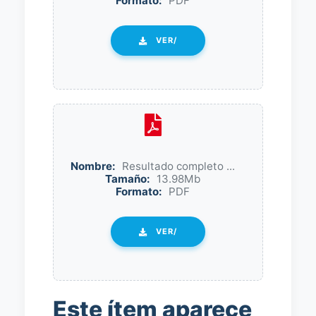
Formato:
PDF
VER/
Nombre:
Resultado completo ...
Tamaño:
13.98Mb
Formato:
PDF
VER/
Este ítem aparece