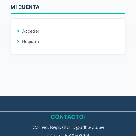
MI CUENTA
Acceder
Registro
CONTACTO:
Correo: Repositorio@udh.edu.pe
Celular: 952068664