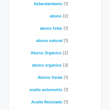
Ablandamiento
[1]
abono
[2]
abono foliar
[1]
abono natural
[1]
Abono Orgánico
[2]
abono orgánico
[3]
Abono Verde
[1]
aceite automotriz
[1]
Aceite Reciclado
[1]