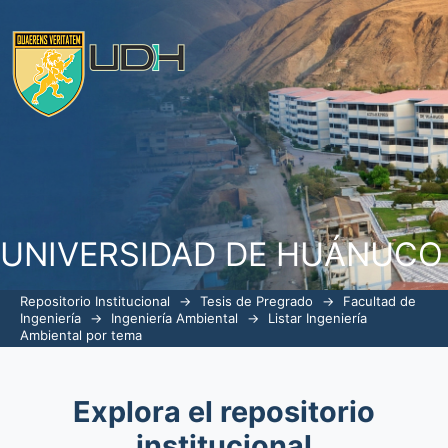
ListarIngeniería Ambiental por tema
UNIVERSIDAD DE HUÁNUCO
Repositorio Institucional
→
Tesis de Pregrado
→
Facultad de
Ingeniería
→
Ingeniería Ambiental
→
Listar Ingeniería
Ambiental por tema
Explora el repositorio
institucional