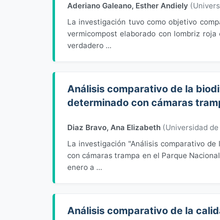
Aderiano Galeano, Esther Andiely
(
Univer
La investigación tuvo como objetivo compa
vermicompost elaborado con lombriz roja c
verdadero ...
Análisis comparativo de la biod
determinado con cámaras tramp
Diaz Bravo, Ana Elizabeth
(
Universidad d
La investigación "Análisis comparativo de 
con cámaras trampa en el Parque Nacional 
enero a ...
Análisis comparativo de la cali