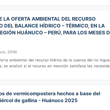
E LA OFERTA AMBIENTAL DEL RECURSO
O DEL BALANCE HÍDRICO – TÉRMICO, EN LA
REGIÓN HUÁNUCO – PERÚ, PARA LOS MESES 
uco
,
2018
)
erta ambiental del recurso hídrico de la cuenca del rio higue
, se analizó si el recurso en mención satisface las necesid
pos de vermicompostera hechos a base del
iércol de gallina - Huánuco 2025