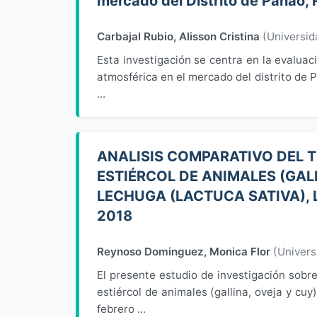
mercado del Distrito de Panao,
Carbajal Rubio, Alisson Cristina
(
Universi
Esta investigación se centra en la evaluac
atmosférica en el mercado del distrito de 
...
ANALISIS COMPARATIVO DEL
ESTIÉRCOL DE ANIMALES (GALL
LECHUGA (LACTUCA SATIVA),
2018
Reynoso Dominguez, Monica Flor
(
Univers
El presente estudio de investigación sob
estiércol de animales (gallina, oveja y cuy
febrero ...