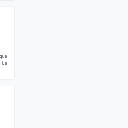
 que
. La