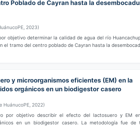
ntro Poblado de Cayran hasta la desembocadu
 HuánucoPE
,
2023
)
por objetivo determinar la calidad de agua del río Huancachu
 en el tramo del centro poblado de Cayran hasta la desemboca
ero y microorganismos eficientes (EM) en la
idos orgánicos en un biodigestor casero
de HuánucoPE
,
2022
)
vo por objetivo describir el efecto del lactosuero y EM e
ánicos en un biodigestor casero. La metodología fue de 