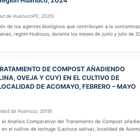
 Región Huánuco, 2024
dad de HuánucoPE
,
2025
)
ión de los agentes biológicos que contribuyen a la contamina
Panao, región Huánuco, durante los meses de junio y julio de 2
 TRATAMIENTO DE COMPOST AÑADIENDO
INA, OVEJA Y CUY) EN EL CULTIVO DE
 LOCALIDAD DE ACOMAYO, FEBRERO – MAYO
idad de Huánuco
,
2018
)
re el Analisis Comparativo del Tratamiento de Compost añadi
) en el cultivo de lechuga (Lactuca sativa), localidad de Acom