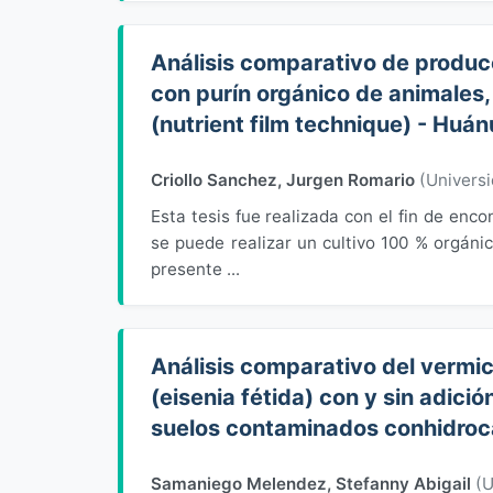
Análisis comparativo de producc
con purín orgánico de animales, 
(nutrient film technique) - Huá
Criollo Sanchez, Jurgen Romario
(
Univers
Esta tesis fue realizada con el fin de enc
se puede realizar un cultivo 100 % orgánic
presente ...
Análisis comparativo del vermic
(eisenia fétida) con y sin adici
suelos contaminados conhidroc
Samaniego Melendez, Stefanny Abigail
(
U