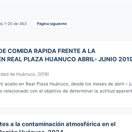
ms 1-20 de 453
Página siguiente
DE COMIDA RAPIDA FRENTE A LA
N REAL PLAZA HUANUCO ABRIL- JUNIO 201
idad de Huánuco
,
2019
)
evó acabo en Real Plaza Huánuco, desde los meses de abril – j
o relacionado con el objetivo de determinar la actitud aparen
tes a la contaminación atmosférica en el