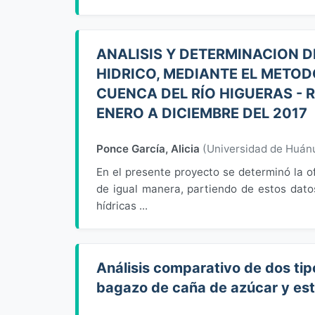
ANALISIS Y DETERMINACION D
HIDRICO, MEDIANTE EL METOD
CUENCA DEL RÍO HIGUERAS - 
ENERO A DICIEMBRE DEL 2017
Ponce García, Alicia
(
Universidad de Huán
En el presente proyecto se determinó la of
de igual manera, partiendo de estos datos
hídricas ...
Análisis comparativo de dos ti
bagazo de caña de azúcar y est