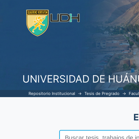
Listar Ingeniería Ambiental por tí
UNIVERSIDAD DE HUÁ
Repositorio Institucional
→
Tesis de Pregrado
→
Facul
E