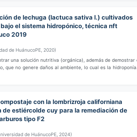
ión de lechuga (lactuca sativa l.) cultivados
bajo el sistema hidropónico, técnica nft
nuco 2019
idad de HuánucoPE
,
2020
)
ontrar una solución nutritiva (orgánica), además de demostrar
o, que no genere daños al ambiente, lo cual es la hidroponía
ompostaje con la lombrizroja californiana
ón de estiércolde cuy para la remediación de
arburos tipo F2
niversidad de HuánucoPE
,
2024
)