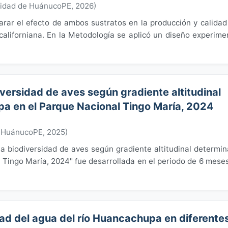
sidad de HuánucoPE
,
2026
)
rar el efecto de ambos sustratos en la producción y calidad
aliforniana. En la Metodología se aplicó un diseño experime
iversidad de aves según gradiente altitudinal
a en el Parque Nacional Tingo María, 2024
e HuánucoPE
,
2025
)
la biodiversidad de aves según gradiente altitudinal determi
Tingo María, 2024" fue desarrollada en el periodo de 6 mese
dad del agua del río Huancachupa en diferente