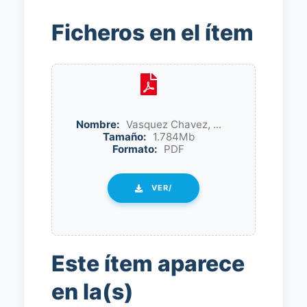
Ficheros en el ítem
Nombre:
Vasquez Chavez, ...
Tamaño:
1.784Mb
Formato:
PDF
VER/
Este ítem aparece
en la(s)