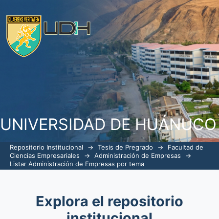
ListarAdministración de Empresas por
UNIVERSIDAD DE HUÁNUCO
Repositorio Institucional
→
Tesis de Pregrado
→
Facultad de
Ciencias Empresariales
→
Administración de Empresas
→
Listar Administración de Empresas por tema
Explora el repositorio
institucional