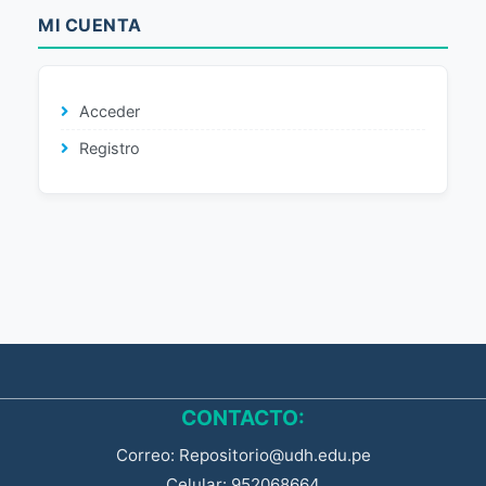
MI CUENTA
Acceder
Registro
CONTACTO:
Correo: Repositorio@udh.edu.pe
Celular: 952068664