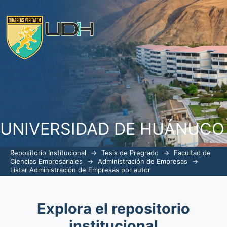
Listar Administración de Empresas por
UNIVERSIDAD DE HUÁNUCO
Repositorio Institucional
→
Tesis de Pregrado
→
Facultad de
Ciencias Empresariales
→
Administración de Empresas
→
Listar Administración de Empresas por autor
Explora el repositorio
institucional