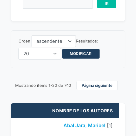
Orden:
Resultados:
Mostrando ítems 1-20 de 740
Página siguiente
NOMBRE DE LOS AUTORES
Abal Jara, Maribel
[1]