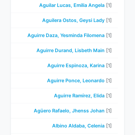
Aguilar Lucas, Emilia Angela
[1]
Aguilera Ostos, Geysi Lady
[1]
Aguirre Daza, Yesminda Filomena
[1]
Aguirre Durand, Lisbeth Main
[1]
Aguirre Espinoza, Karina
[1]
Aguirre Ponce, Leonardo
[1]
Aguirre Ramírez, Elida
[1]
Agüero Rafaelo, Jhenss Johan
[1]
Albino Aldaba, Celenia
[1]