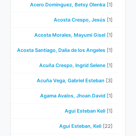
Acero Dominguez, Betsy Olenka
[1]
Acosta Crespo, Jesús
[1]
Acosta Morales, Mayumi Gisel
[1]
Acosta Santiago, Dalia de los Angeles
[1]
Acuña Crespo, Ingrid Selene
[1]
Acuña Vega, Gabriel Esteban
[3]
Agama Avalos, Jhoan David
[1]
Agui Esteban Keli
[1]
Agui Esteban, Keli
[22]