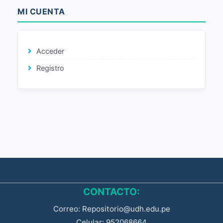
MI CUENTA
Acceder
Registro
CONTACTO:
Correo: Repositorio@udh.edu.pe
Celular: 952068664