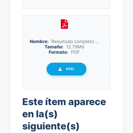
Nombre:
Resultado completo ...
Tamaño:
12.79Mb
Formato:
PDF
VER/
Este ítem aparece
en la(s)
siguiente(s)