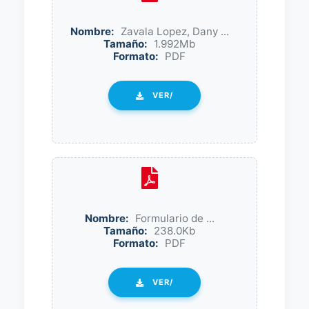
Nombre:
Zavala Lopez, Dany ...
Tamaño:
1.992Mb
Formato:
PDF
VER/
Nombre:
Formulario de ...
Tamaño:
238.0Kb
Formato:
PDF
VER/