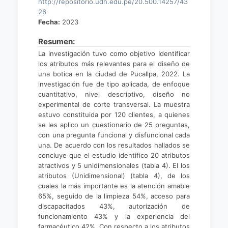
http://repositorio.udh.edu.pe/20.500.14257/43
26
Fecha:
2023
Resumen:
La investigación tuvo como objetivo Identificar
los atributos más relevantes para el diseño de
una botica en la ciudad de Pucallpa, 2022. La
investigación fue de tipo aplicada, de enfoque
cuantitativo, nivel descriptivo, diseño no
experimental de corte transversal. La muestra
estuvo constituida por 120 clientes, a quienes
se les aplico un cuestionario de 25 preguntas,
con una pregunta funcional y disfuncional cada
una. De acuerdo con los resultados hallados se
concluye que el estudio identifico 20 atributos
atractivos y 5 unidimensionales (tabla 4). El los
atributos (Unidimensional) (tabla 4), de los
cuales la más importante es la atención amable
65%, seguido de la limpieza 54%, acceso para
discapacitados 43%, autorización de
funcionamiento 43% y la experiencia del
farmacéutico 42%. Con respecto a los atributos