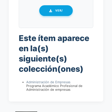
VER/
Este ítem aparece
en la(s)
siguiente(s)
colección(ones)
Administración de Empresas
Programa Académico Profesional de
Administración de empresas