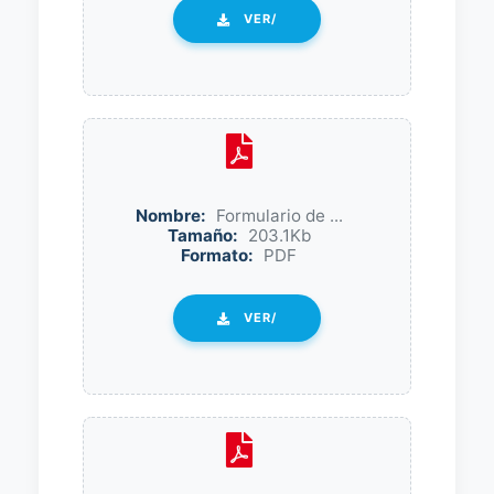
VER/
Nombre:
Formulario de ...
Tamaño:
203.1Kb
Formato:
PDF
VER/