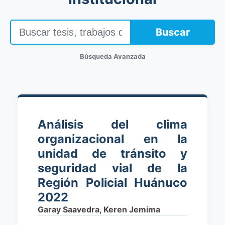
Buscar
Búsqueda Avanzada
Análisis del clima
organizacional en la
unidad de tránsito y
seguridad vial de la
Región Policial Huánuco
2022
Garay Saavedra, Keren Jemima