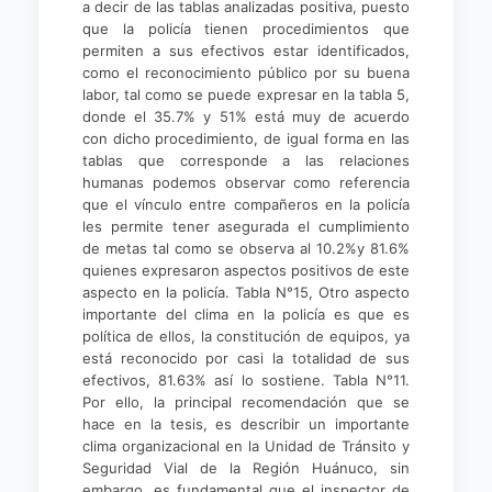
a decir de las tablas analizadas positiva, puesto
que la policía tienen procedimientos que
permiten a sus efectivos estar identificados,
como el reconocimiento público por su buena
labor, tal como se puede expresar en la tabla 5,
donde el 35.7% y 51% está muy de acuerdo
con dicho procedimiento, de igual forma en las
tablas que corresponde a las relaciones
humanas podemos observar como referencia
que el vínculo entre compañeros en la policía
les permite tener asegurada el cumplimiento
de metas tal como se observa al 10.2%y 81.6%
quienes expresaron aspectos positivos de este
aspecto en la policía. Tabla N°15, Otro aspecto
importante del clima en la policía es que es
política de ellos, la constitución de equipos, ya
está reconocido por casi la totalidad de sus
efectivos, 81.63% así lo sostiene. Tabla N°11.
Por ello, la principal recomendación que se
hace en la tesis, es describir un importante
clima organizacional en la Unidad de Tránsito y
Seguridad Vial de la Región Huánuco, sin
embargo, es fundamental que el inspector de