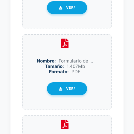
VER/
Nombre:
Formulario de ...
Tamaño:
1.407Mb
Formato:
PDF
VER/