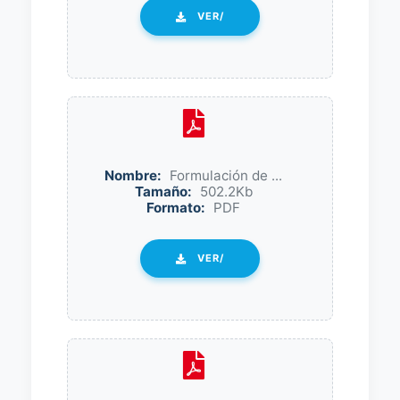
VER/
Nombre:
Formulación de ...
Tamaño:
502.2Kb
Formato:
PDF
VER/