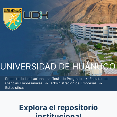
Estadísticas
UNIVERSIDAD DE HUÁNUCO
Repositorio Institucional
→
Tesis de Pregrado
→
Facultad de
Ciencias Empresariales
→
Administración de Empresas
→
Estadísticas
Explora el repositorio
institucional