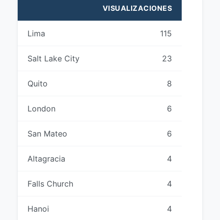
VISUALIZACIONES
Lima
115
Salt Lake City
23
Quito
8
London
6
San Mateo
6
Altagracia
4
Falls Church
4
Hanoi
4